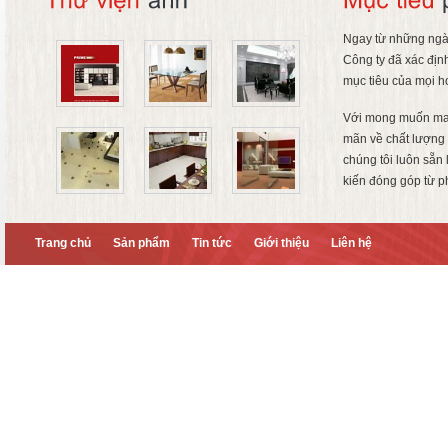
Ngay từ những ngà
Công ty đã xác địn
mục tiêu của mọi h
Với mong muốn ma
mãn về chất lượng 
chúng tôi luôn sẵn
kiến đóng góp từ p
Trang chủ
Sản phẩm
Tin tức
Giới thiệu
Liên hệ