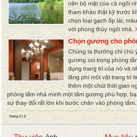
nên bộ mặt của cả ngôi nh
tham khảo thật kỹ trước k
chọn loại gạch ốp lát, mà
với phong thủy ngôi nhà.
Chọn gương cho phò
Chúng ta thường chỉ chú 
gương soi trong phòng tắ
dụng trang trí của nó và n
lãng phí một vật trang trí
thêm một chút thời gian 
phòng tắm nhà mình một tấm gương phù hợp, bạ
sự thay đổi rất lớn khi bước chân vào phòng tắm
Trang 2 / 3