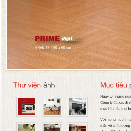
Ngay từ những ngà
Công ty đã xác địn
mục tiêu của mọi h
Với mong muốn ma
mãn về chất lượng 