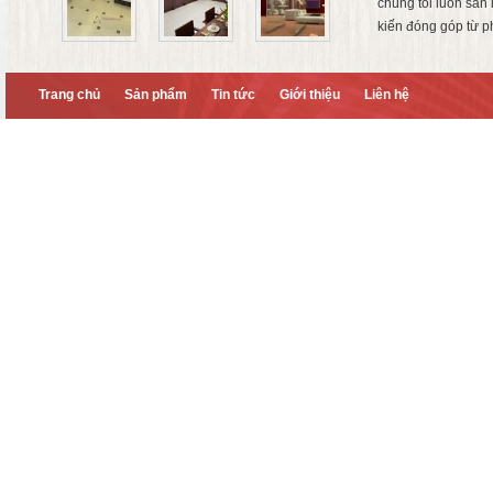
chúng tôi luôn sẵn
kiến đóng góp từ p
Trang chủ
Sản phẩm
Tin tức
Giới thiệu
Liên hệ