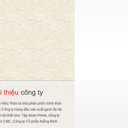
y Hữu Thảo là nhà phân phối chính thức
c Công ty hàng đầu sản xuất gạch ốp lát,
rí nội thất như: Tập đoàn Prime, công ty
n CMC, Công ty Cổ phần Kiếng Đình