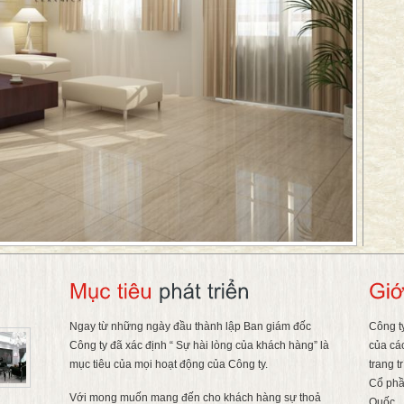
Ngay từ những ngày đầu thành lập Ban giám đốc
Công t
Công ty đã xác định “ Sự hài lòng của khách hàng” là
của cá
mục tiêu của mọi hoạt động của Công ty.
trang t
Cổ phầ
Với mong muốn mang đến cho khách hàng sự thoả
Quốc.