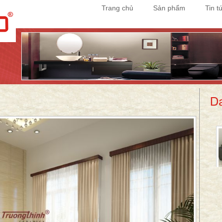
Trang chủ
Sản phẩm
Tin t