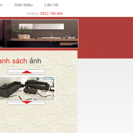
ức
Giới thiệu
Liên hệ
Hotline:
0912.790.466