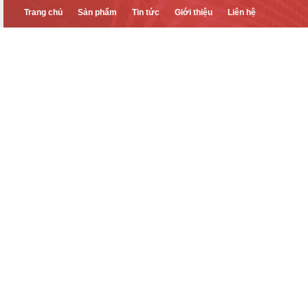
Trang chủ
Sản phẩm
Tin tức
Giới thiệu
Liên hệ