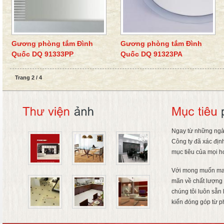
Gương phòng tắm Đình
Gương phòng tắm Đình
Quốc DQ 91333PP
Quốc DQ 91323PA
Trang 2 / 4
Ngay từ những ngà
Công ty đã xác địn
mục tiêu của mọi h
Với mong muốn ma
mãn về chất lượng 
chúng tôi luôn sẵn
kiến đóng góp từ p