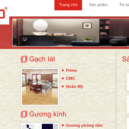
Trang chủ
Sản phẩm
Tin t
Prime
CMC
Hoàn Mỹ
Gương phòng tắm