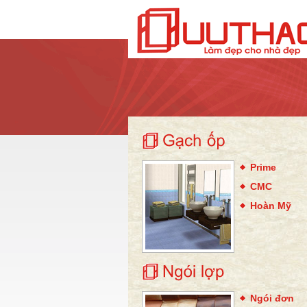
Prime
CMC
Hoàn Mỹ
Ngói đơn