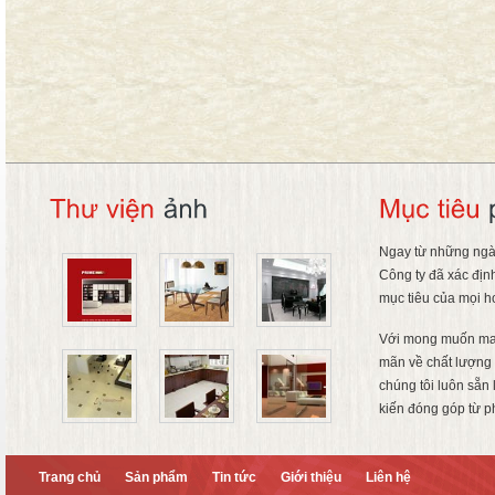
Ngay từ những ngà
Công ty đã xác địn
mục tiêu của mọi h
Với mong muốn ma
mãn về chất lượng 
chúng tôi luôn sẵn
kiến đóng góp từ p
Trang chủ
Sản phẩm
Tin tức
Giới thiệu
Liên hệ