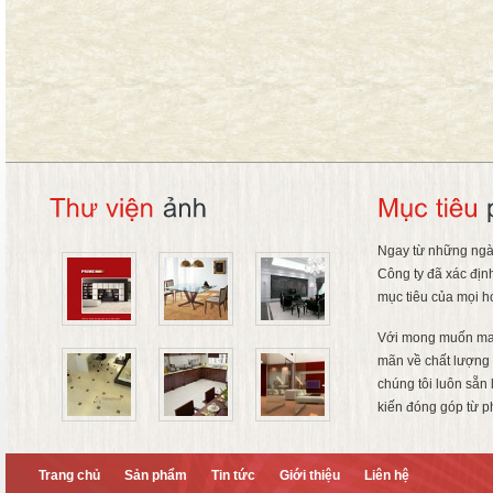
Ngay từ những ngà
Công ty đã xác địn
mục tiêu của mọi h
Với mong muốn ma
mãn về chất lượng 
chúng tôi luôn sẵn
kiến đóng góp từ p
Trang chủ
Sản phẩm
Tin tức
Giới thiệu
Liên hệ