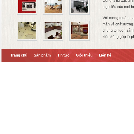
Công ty đã xác địn
mục tiêu của mọi h
Với mong muốn ma
mãn về chất lượng 
chúng tôi luôn sẵn
kiến đóng góp từ p
Trang chủ
Sản phẩm
Tin tức
Giới thiệu
Liên hệ