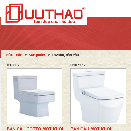
Hữu Thảo
˃
Sản phẩm
˃
Lavabo, bàn cầu
C13607
C107127
BÀN CẦU COTTO MỘT KHỐI
BÀN CẦU MỘT KHỐI