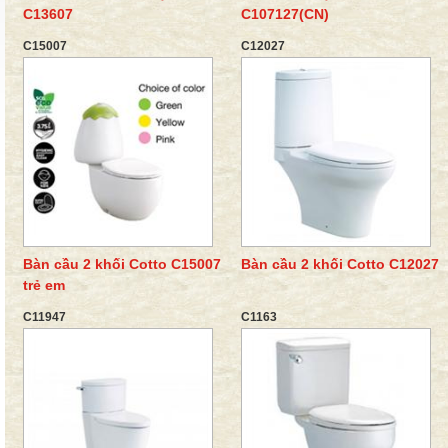
C13607
C107127(CN)
C15007
C12027
Bàn cầu 2 khối Cotto C15007
Bàn cầu 2 khối Cotto C12027
trẻ em
C11947
C1163