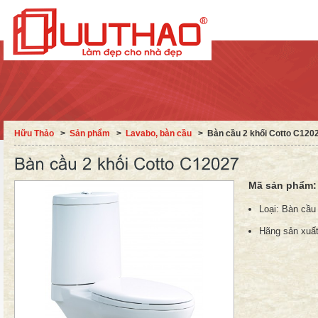
Hữu Thảo
˃
Sản phẩm
˃
Lavabo, bàn cầu
˃
Bàn cầu 2 khối Cotto C120
Mã sản phẩm
Loại:
Bàn cầu 
Hãng sản xuất