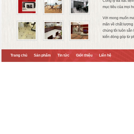
Công ty đã xác địn
mục tiêu của mọi h
Với mong muốn ma
mãn về chất lượng 
chúng tôi luôn sẵn
kiến đóng góp từ p
Trang chủ
Sản phẩm
Tin tức
Giới thiệu
Liên hệ