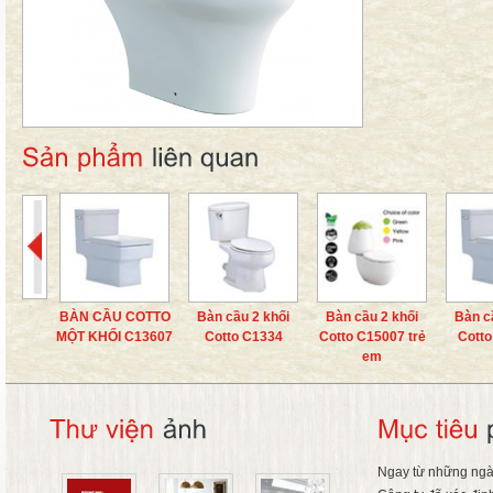
BÀN CẦU COTTO
Bàn cầu 2 khối
Bàn cầu 2 khối
Bàn cầ
MỘT KHỐI C13607
Cotto C1334
Cotto C15007 trẻ
Cotto
em
Ngay từ những ngà