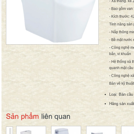
- Xả thẳng. xả 
- Bao gồm van 
- Kích thước:
Tính năng sản
- Nắp thông mi
- Bề mặt nước 
- Công nghệ me
bẩn, vi khuẩn
- Hệ thống xả
quanh mặt cầu 
- Công nghệ xả
Bản vẽ kỹ thuậ
Loại:
Bàn cầu 
Hãng sản xuất