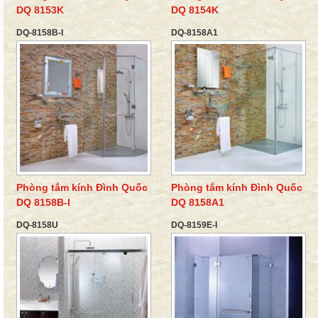
DQ 8153K
DQ 8154K
DQ-8158B-I
DQ-8158A1
Phòng tắm kính Đình Quốc
Phòng tắm kính Đình Quốc
DQ 8158B-I
DQ 8158A1
DQ-8158U
DQ-8159E-I