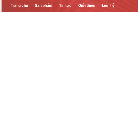
Trang chủ
Sản phẩm
Tin tức
Giới thiệu
Liên hệ