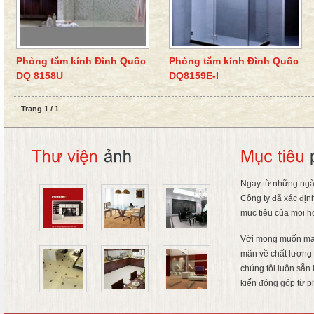
Phòng tắm kính Đình Quốc
Phòng tắm kính Đình Quốc
DQ 8158U
DQ8159E-I
Trang 1 / 1
Ngay từ những ngà
Công ty đã xác địn
mục tiêu của mọi h
Với mong muốn ma
mãn về chất lượng 
chúng tôi luôn sẵn
kiến đóng góp từ p