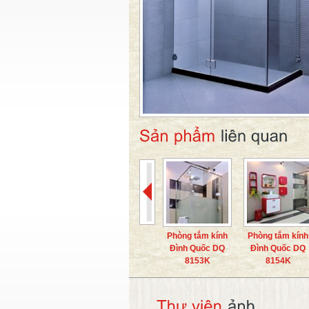
Phòng tắm kính
Phòng tắm kính
Đình Quốc DQ
Đình Quốc DQ
8153K
8154K