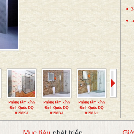
B
L
Phòng tắm kính
Phòng tắm kính
Phòng tắm kính
Đình Quốc DQ
Đình Quốc DQ
Đình Quốc DQ
8158K-I
8158B-I
8158A1