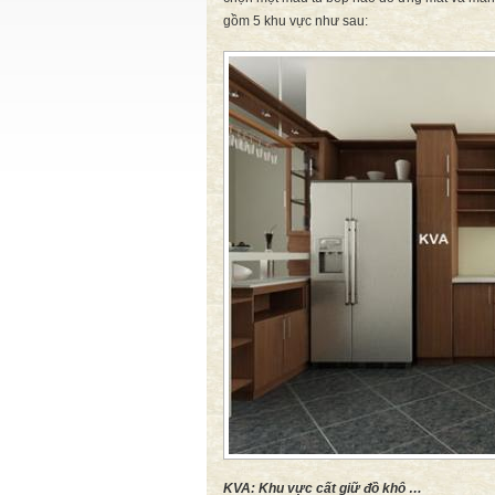
gồm 5 khu vực như sau:
KVA: Khu vực cất giữ đồ khô …