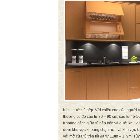
Kích thước tủ bếp: Với chiều cao của người V
thường có độ cao từ 80 – 90 cm, sâu từ 45-50
Khoảng cách giữa tủ bếp trên và dưới khu vự
dưới khu vực khoang chậu rửa, và khu vực khá
với mở cửa tủ trên tối đa từ 1,8m – 1, 9m. T