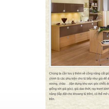
Chúng ta cần lưu ý thêm về công năng cất gi
chính là các phụ kiện cho tủ bếp như giá để 
xoong, chảo …(tận dụng khu vực góc chết) đ
giống với giá góc), giá dao thớt, ray trượt b
nâng (lắp đặt cho khoang tủ trên), có thể m
trên.