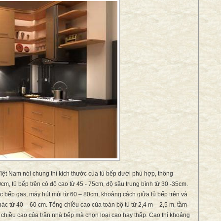
iệt Nam nói chung thì kích thước của tủ bếp dưới phù hợp, thông
cm, tủ bếp trên có độ cao từ 45 - 75cm, độ sâu trung bình từ 30 -35cm.
c bếp gas, máy hút mùi từ 60 – 80cm, khoảng cách giữa tủ bếp trên và
c từ 40 – 60 cm. Tổng chiều cao của toàn bộ tủ từ 2,4 m – 2,5 m, tầm
ùy chiều cao của trần nhà bếp mà chọn loại cao hay thấp. Cao thì khoảng