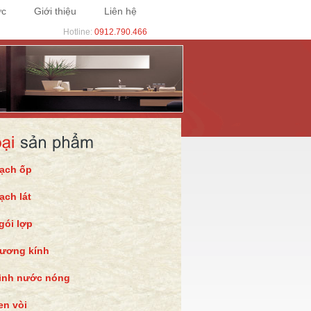
ức
Giới thiệu
Liên hệ
Hotline:
0912.790.466
ạch ốp
ạch lát
gói lợp
ương kính
ình nước nóng
en vòi