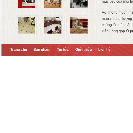
mục tiêu của mọi h
Với mong muốn ma
mãn về chất lượng 
chúng tôi luôn sẵn
kiến đóng góp từ p
Trang chủ
Sản phẩm
Tin tức
Giới thiệu
Liên hệ