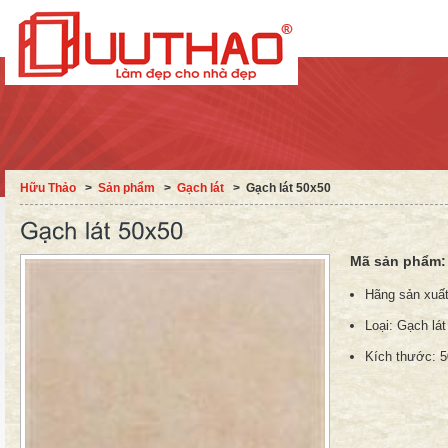
Hữu Thảo
˃
Sản phẩm
˃
Gạch lát
˃
Gạch lát 50x50
Mã sản phẩm
Hãng sản xuấ
Loại:
Gạch lát
Kích thước:
5