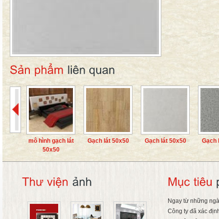
mô hình gạch lát
Gạch lát 50x50
Gạch lát 50x50
Gạch lá
50x50
Ngay từ những ngà
Công ty đã xác địn