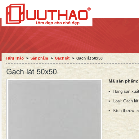
Hữu Thảo
˃
Sản phẩm
˃
Gạch lát
˃
Gạch lát 50x50
Mã sản phẩm
Hãng sản xuấ
Loại:
Gạch lát
Kích thước:
5