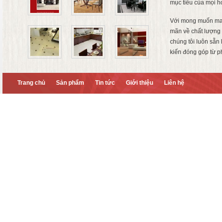
mục tiêu của mọi h
Với mong muốn ma
mãn về chất lượng 
chúng tôi luôn sẵn
kiến đóng góp từ p
Trang chủ
Sản phẩm
Tin tức
Giới thiệu
Liên hệ