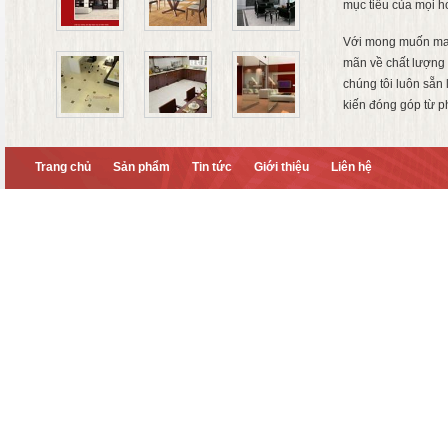
mục tiêu của mọi h
Với mong muốn ma
mãn về chất lượng 
chúng tôi luôn sẵn
kiến đóng góp từ p
Trang chủ
Sản phẩm
Tin tức
Giới thiệu
Liên hệ