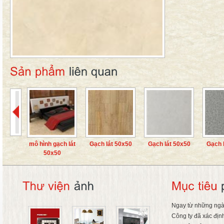
mô hình gạch lát
Gạch lát 50x50
Gạch lát 50x50
Gạch 
50x50
Ngay từ những ngà
Công ty đã xác địn