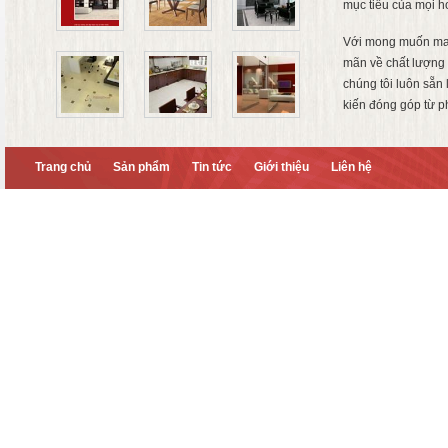
mục tiêu của mọi h
Với mong muốn ma
mãn về chất lượng 
chúng tôi luôn sẵn
kiến đóng góp từ p
Trang chủ
Sản phẩm
Tin tức
Giới thiệu
Liên hệ